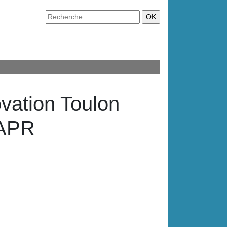
vation Toulon
 APR