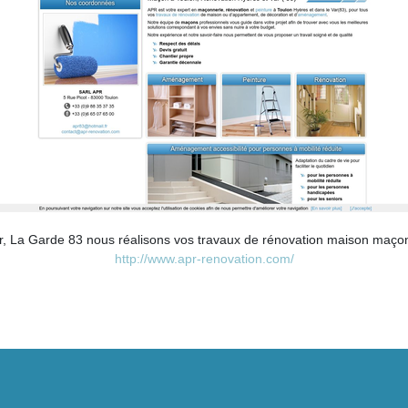
, La Garde 83 nous réalisons vos travaux de rénovation maison maçonne
http://www.apr-renovation.com/