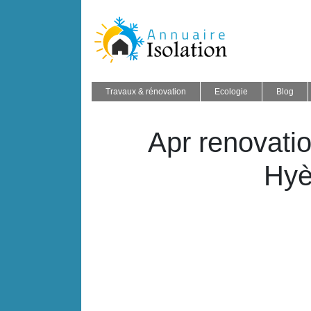
Travaux & rénovation
Ecologie
Blog
Apr renovati
Hyè