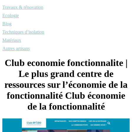
Travaux & rénovation
Ecologie
Blog
Techniques d’isolation
Matériaux
Autres artisans
Club economie fonction­nalite |
Le plus grand centre de
ressources sur l’économie de la
fonction­na­lité Club économie
de la fonction­na­lité