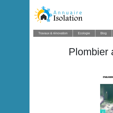
Travaux & rénovation
Ecologie
Blog
Plombier a