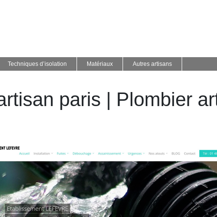
Techniques d’isolation
Matériaux
Autres artisans
rtisan paris | Plombier ar