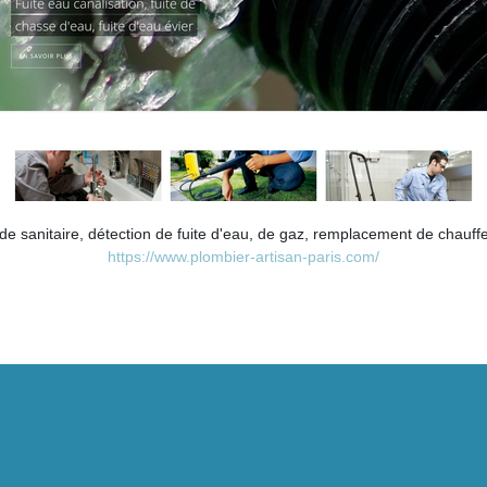
de sanitaire, détection de fuite d'eau, de gaz, remplacement de chauf
https://www.plombier-artisan-paris.com/